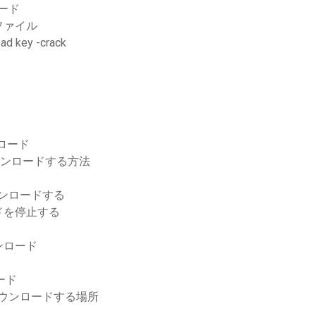
ロード
ファイル
oad key -crack
ンロード
ウンロードする方法
ウンロードする
ドを停止する
ンロード
ード
をダウンロードする場所