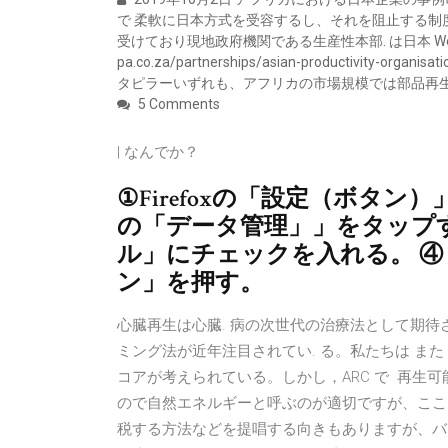
で 柔軟に日本方式を受容するし、それを阻止する制度は
受けており現地政府機関である生産性本部. は日本 Westview Pre
pa.co.za/partnerships/asian-productivit
タピラーいずれも、アフリカの市場規模では部品再生
5 Comments
| なんでか？
①Firefoxの「設定（ボタ
の「データ管理」」をタップ
ル」にチェックを入れる。 
ン」を押す。
心臓再生は心臓. 病の次世代の治療法として期
ミング法が近年注目されてい. る。私たちは また
コアが考えられている。しかし，ARC で 再生
ので自然エネルギーと呼ぶのが適切ですが、ここ
税する方法などを提唱する向きもありますが、バ