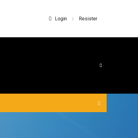
Login
Resister
|