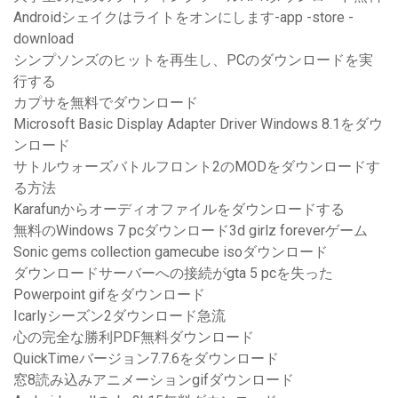
Androidシェイクはライトをオンにします-app -store -
download
シンプソンズのヒットを再生し、PCのダウンロードを実
行する
カプサを無料でダウンロード
Microsoft Basic Display Adapter Driver Windows 8.1をダウ
ンロード
サトルウォーズバトルフロント2のMODをダウンロードす
る方法
Karafunからオーディオファイルをダウンロードする
無料のWindows 7 pcダウンロード3d girlz foreverゲーム
Sonic gems collection gamecube isoダウンロード
ダウンロードサーバーへの接続がgta 5 pcを失った
Powerpoint gifをダウンロード
Icarlyシーズン2ダウンロード急流
心の完全な勝利PDF無料ダウンロード
QuickTimeバージョン7.7.6をダウンロード
窓8読み込みアニメーションgifダウンロード