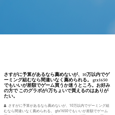
さすがに予算があるなら薦めないが、10万以内でゲ
ーミング組むなら間違いなく薦められる。 gtx1650
でもいいが差額でゲーム買うか迷うところ。お好み
の方で このグラボが1万ちょいで買えるのはありが
たい。
さすがに予算があるなら薦めないが、10万以内でゲーミング組
むなら間違いなく薦められる。 gtx1650でもいいが差額でゲーム