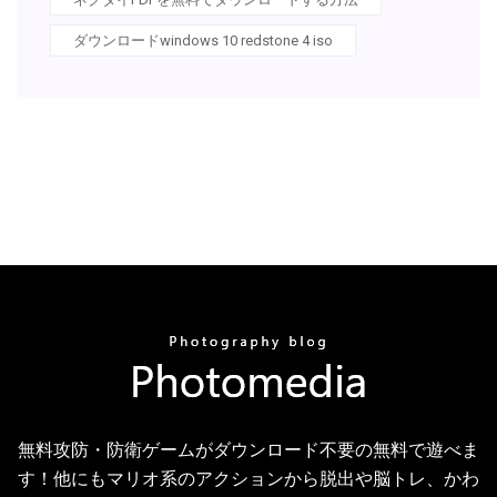
ダウンロードwindows 10 redstone 4 iso
無料攻防・防衛ゲームがダウンロード不要の無料で遊べま
す！他にもマリオ系のアクションから脱出や脳トレ、かわ