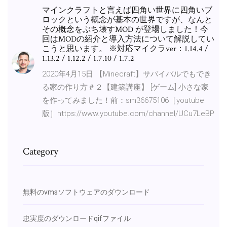
マインクラフトと言えば四角い世界に四角いブ
ロックという概念が基本の世界ですが、なんと
その概念をぶち壊すMOD が登場しました！今
回はMODの紹介と導入方法について解説してい
こうと思います。 ※対応マイクラver：1.14.4 /
1.13.2 / 1.12.2 / 1.7.10 / 1.7.2
2020年4月15日 【Minecraft】サバイバルでもでき
る家の作り方＃２【建築講座】 [ゲーム] 小さな家
を作ってみました！前：sm36675106［youtube
版］https://www.youtube.com/channel/UCu7LeBP
Category
無料のvmsソフトウェアのダウンロード
忠実度のダウンロードqifファイル