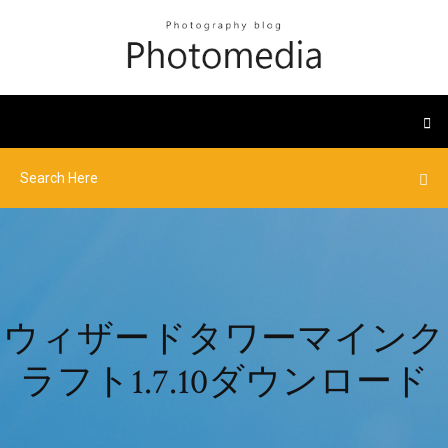
ウィザードタワーマインク
ラフト1.7.10ダウンロード