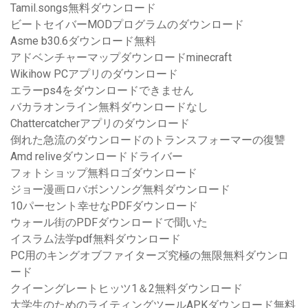
Tamil.songs無料ダウンロード
ビートセイバーMODプログラムのダウンロード
Asme b30.6ダウンロード無料
アドベンチャーマップダウンロードminecraft
Wikihow PCアプリのダウンロード
エラーps4をダウンロードできません
バカラオンライン無料ダウンロードなし
Chattercatcherアプリのダウンロード
倒れた急流のダウンロードのトランスフォーマーの復讐
Amd reliveダウンロードドライバー
フォトショップ無料ロゴダウンロード
ジョー漫画ロバボンソング無料ダウンロード
10パーセント幸せなPDFダウンロード
ウォール街のPDFダウンロードで聞いた
イスラム法学pdf無料ダウンロード
PC用のキングオブファイターズ究極の無限無料ダウンロ
ード
クイーングレートヒッツ1＆2無料ダウンロード
大学生のためのライティングツールAPKダウンロード無料